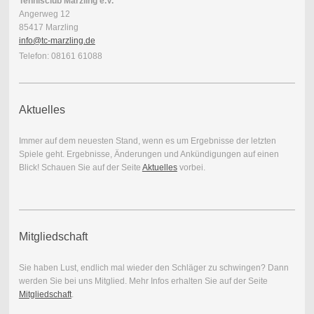
Tennisclub Marzling e.V.
Angerweg 12
85417 Marzling
info@tc-marzling.de
Telefon: 08161 61088
Aktuelles
Immer auf dem neuesten Stand, wenn es um Ergebnisse der letzten
Spiele geht. Ergebnisse, Änderungen und Ankündigungen auf einen
Blick! Schauen Sie auf der Seite
Aktuelles
vorbei.
Mitgliedschaft
Sie haben Lust, endlich mal wieder den Schläger zu schwingen? Dann
werden Sie bei uns Mitglied. Mehr Infos erhalten Sie auf der Seite
Mitgliedschaft
.