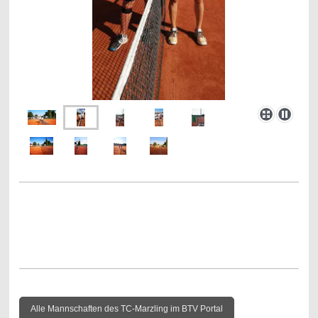
Alle Mannschaften des TC-Marzling im BTV Portal