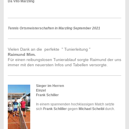
Da Vito Marzling
Tennis Ortsmeisterschaften in Marzling September 2021
Vielen Dank an die perfekte " Tunierleitung "
Raimund Mim.
Für einen reibungslosen Tunierablauf sorgte Raimund der uns
immer mit den neuersten Infos und Tabellen versorgte.
Sieger im Herren
Einzel
Frank Schiller
In einem spannenden hochklassigen Match setzte
sich
Frank Schliller
gegen
Michael Scheibl
durch.