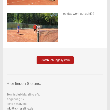
ob das wohl gut geht??
Platzbuchungssystem
Hier finden Sie uns:
Tennisclub Marzling e.V.
Angerweg 12
85417 Marzling
info@tc-marzling.de