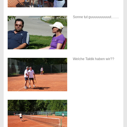
Sonne tut guuuuuuuuuut.........
Welche Taktik haben wir??