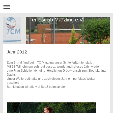
Tennisclub Marzling e.V.
Jahr 2012
Zum 2. mal fand beim TC Marzling unser Schleiferlturnier statt.
Mit 28 Teilnehmern sehr gut besetzt, wurde auch dieses Jahr wieder
eine Frau Schleiferlköniging. Herzlichen Glückwunsch zum Sieg Martina
Dachs.
Unser Wettergott hatte uns auch dieses Jahr ein perfektes Wetter
beschert.
Somit hatten wir alle viel Spaß beim spielen.