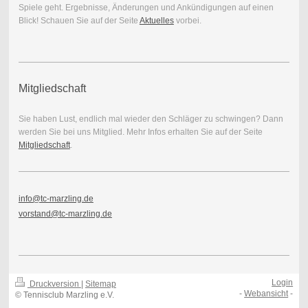
Spiele geht. Ergebnisse, Änderungen und Ankündigungen auf einen
Blick! Schauen Sie auf der Seite
Aktuelles
vorbei.
Mitgliedschaft
Sie haben Lust, endlich mal wieder den Schläger zu schwingen? Dann
werden Sie bei uns Mitglied. Mehr Infos erhalten Sie auf der Seite
Mitgliedschaft
.
info@tc-marzling.de
vorstand@tc-marzling.de
Login
Druckversion
|
Sitemap
-
Webansicht
-
© Tennisclub Marzling e.V.