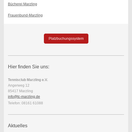
Bücherei Marzling
Frauenbund-Marzling
Platzbuchungssystem
Hier finden Sie uns:
Tennisclub Marzling e.V.
Angerweg 12
85417 Marzling
info@tc-marzling.de
Telefon: 08161 61088
Aktuelles