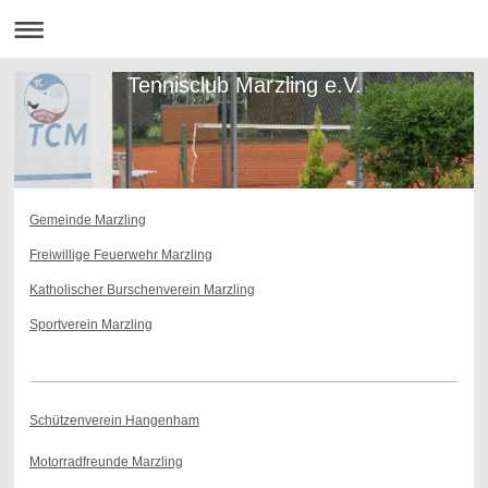
Tennisclub Marzling e.V.
Gemeinde Marzling
Freiwillige Feuerwehr Marzling
Katholischer Burschenverein Marzling
Sportverein Marzling
Schützenverein Hangenham
Motorradfreunde Marzling