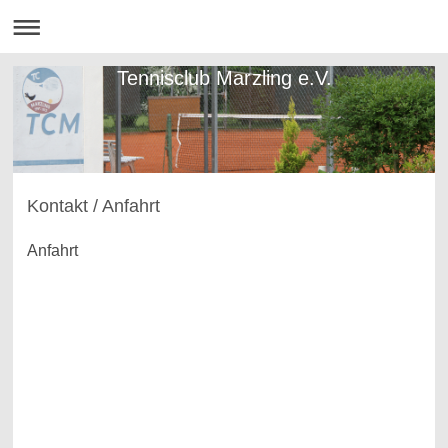
Tennisclub Marzling e.V.
Kontakt / Anfahrt
Anfahrt