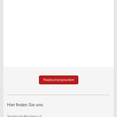
Platzbuchungssystem
Hier finden Sie uns:
Tennisclub Marzling e.V.